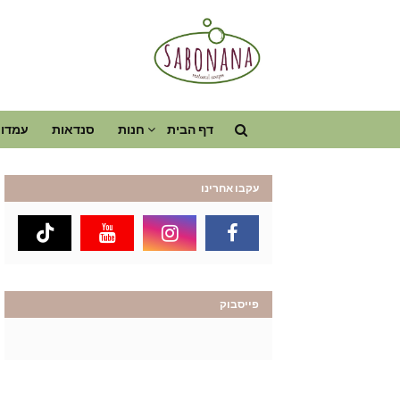
דף הבית
חנות
סנדאות
עמדות
עקבו אחרינו
פייסבוק