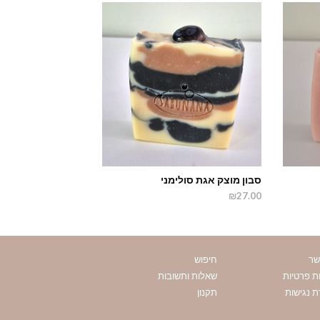
סבון מוצק אגת סולימני
₪27.00
שר
חיפוש
ות פרטיות
שאלות ותשובות
 נגישות
תקנון