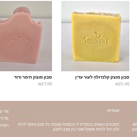
סבון מוצק קלנדולה לעור עדין
סבון מוצק חימר ורוד
₪27.00
₪25.00
עובדות
צור ק
מדיני
מש
הסבונים נעשים בעבודת יד בכמויות קטנות. כל סבון נחתך ידנית
הצהרת
ון.
ולכן יכול להיות משקל שונה בין סבון לסבון.