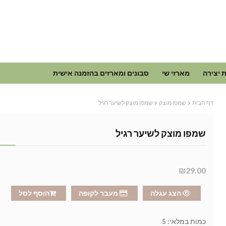
 יצירה
מארזי שי
סבונים ומארזים בהזמנה אישית
דף הבית
שמפו מוצק
שמפו מוצק לשיער רגיל
שמפו מוצק לשיער רגיל
₪29.00
הצג עגלה
מעבר לקופה
הוסף לסל
כמות במלאי:
5