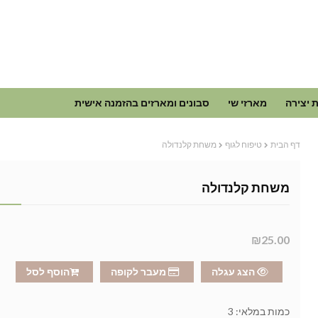
 יצירה
מארזי שי
סבונים ומארזים בהזמנה אישית
דף הבית
טיפוח לגוף
משחת קלנדולה
משחת קלנדולה
₪25.00
הצג עגלה
מעבר לקופה
הוסף לסל
כמות במלאי:
3