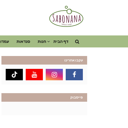
דף הבית
חנות
סנדאות
עמדות
עקבו אחרינו
פייסבוק