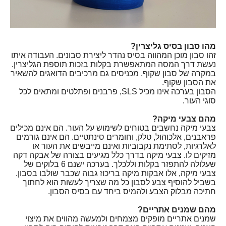
מהו סבון בסיס גליצרין?
זהו סבון מוכן המהווה בסיס נהדר ליצירת סבונים. העבודה איתו
נעשת דרך המסה המתאפשרת בקלות בזכות תוספת הגליצרין.
במקרה של סבון שקוף, מכניסים גם מרכיבים הדואגים להשאיר
את הסבון שקוף.
הסבון בערכה אינו מכיל
,SLS
פרבנים ופתלטים ומתאים לכל
סוגי העור.
מהם צבעי מיקה?
צבעי מיקה נחשבים בטוחים לשימוש על העור. הם אינם מכילים
פראבנים, אלכוהול, טלק, וחומרים סינתטיים. הם אינם גורמים
לאלרגיות, לסתימת נקבוביות ואינם מייבשים את העור או
מזיקים לו. צבעי מיקה בדרך כלל מגיעים בצורה של אבקה דקה
שעלולה להתפזר בקלות וללכלך. בערכה ישנם 6 בלוקים של
צבעי מיקה, אלו אבקות מיקה בריכוז גבוה שכבר שולבו בסבון.
בשביל להוסיף צבע לסבון כל מה שצריך לעשות הוא לחתוך
חתיכה מבלוק הצבע ולהמיס ביחד עם בסיס הסבון.
מהם שמנים אתריים?
שמנים אתריים מופקים מצמחים ולמעשה מהווים את מיצוי