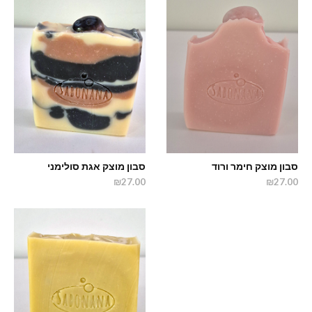
סבון מוצק חימר ורוד
סבון מוצק אגת סולימני
₪27.00
₪27.00