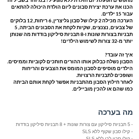
הכנו את ערכת יצירת סבונים ליום הולדת היכולה להתאים 
עבור 15 ילדים.
הערכה מכילה 2 קילו של סבון גליצרין, 6 ריחות, 12 בלוקים 
של צבעים, נצנצים, שקיות לקחת את הסבונים הביתה, 5 
תבניות בצורות שונות ו-8 תבניות סיליקון בודדות מה שנותן 
יותר מ-32 צורות לשימוש הילדים!
איך זה עובד? 
הסבון נשלח כבלוק אותו ההורים חותכים לקוביות וממיסים. 
הילדים מוסיפים לסבון המומס את הצבעים והריחות 
ושופכים לתבניות הרצויות.
לאחר חילוץ הסבון מהתבניות אפשר לקחת אותם הביתה 
כמו שהם או להכין מוביילים.
מה בערכה
- 5 תב
ניות סיליקון עם צורות שונות + 8 תבניות סיליקון בודדות
- קילו ס
בון שקוף ללא SLS
- קילו
סבון לבן ללא SLS