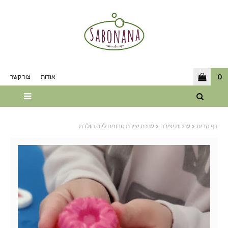
0
אודות
צור קשר
דף הבית
ערכות יצירה
ערכת יצירת סבונים ליום הולדת