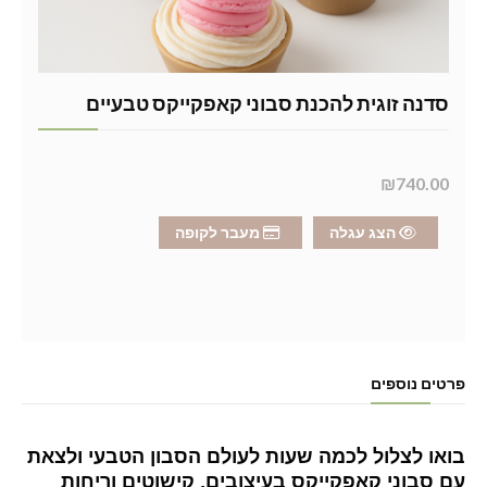
סדנה זוגית להכנת סבוני קאפקייקס טבעיים
₪740.00
הצג עגלה
מעבר לקופה
פרטים נוספים
בואו לצלול לכמה שעות לעולם הסבון הטבעי ולצאת
עם סבוני קאפקייקס בעיצובים, קישוטים וריחות